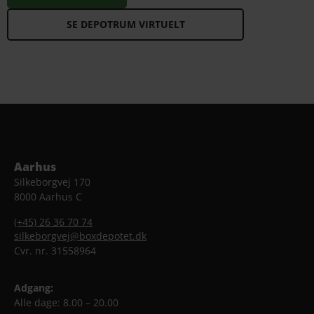
SE DEPOTRUM VIRTUELT
Aarhus
Silkeborgvej 170
8000 Aarhus C
(+45) 26 36 70 74
silkeborgvej@boxdepotet.dk
Cvr. nr. 31558964
Adgang:
Alle dage: 8.00 – 20.00