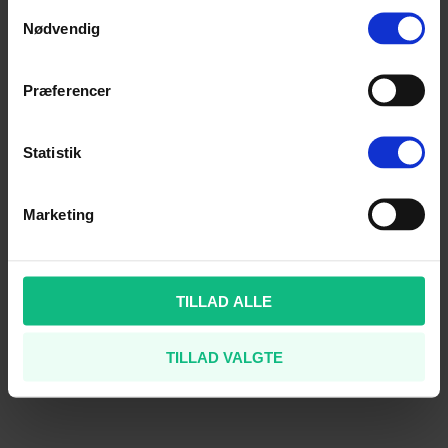
Samtykkevalg
Nødvendig
Præferencer
Statistik
Marketing
TILLAD ALLE
TILLAD VALGTE