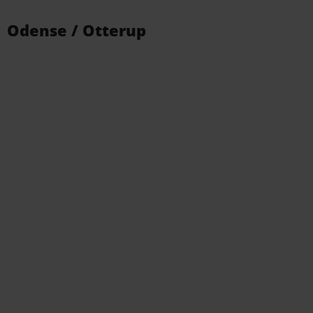
Odense / Otterup