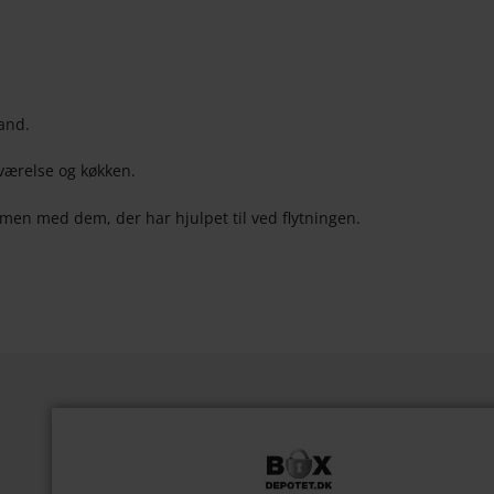
tand.
eværelse og køkken.
sammen med dem, der har hjulpet til ved flytningen.