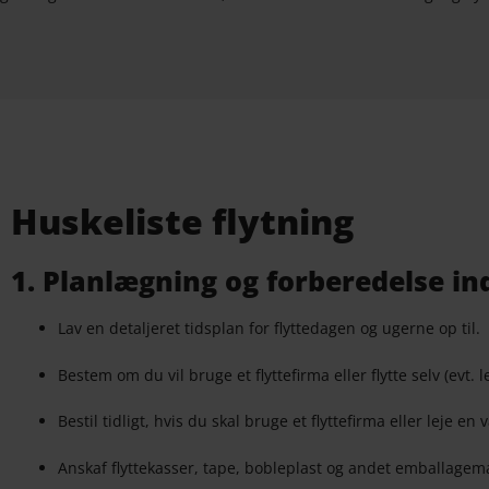
Huskeliste flytning
1. Planlægning og forberedelse in
Lav en detaljeret tidsplan for flyttedagen og ugerne op til.
Bestem om du vil bruge et flyttefirma eller flytte selv (evt. l
Bestil tidligt, hvis du skal bruge et flyttefirma eller leje en 
Anskaf flyttekasser, tape, bobleplast og andet emballagem