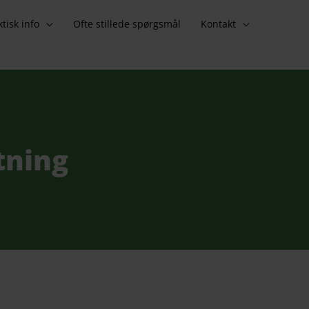
ktisk info
Ofte stillede spørgsmål
Kontakt
tning