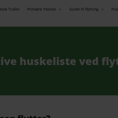
Book Trailer
Primære Ydelser
Guide til flytning
Pra
ive huskeliste ved fly