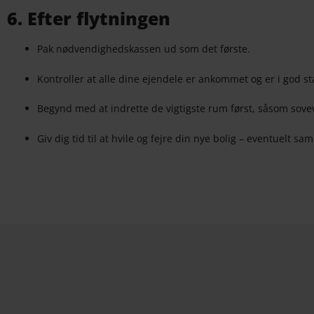
6. Efter flytningen
Pak nødvendighedskassen ud som det første.
Kontroller at alle dine ejendele er ankommet og er i god s
Begynd med at indrette de vigtigste rum først, såsom sov
Giv dig tid til at hvile og fejre din nye bolig – eventuelt 