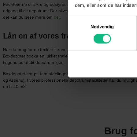
Faciliteterne er sikre og udstyret med videoovervågning og tyverialar
dem, eller som de har indsaml
adgang til dit depotrum. Der bliver også løbende holdt opsyn med lo
det kan du læse mere om
her
.
Samtykkevalg
Nødvendig
Lån en af vores trailere
Har du brug for en trailer til transport af dine ting til depotrummet, s
Boxdepotet booke en lukket trailer helt gratis. Denne service tilbyder v
tingene ud af dit depotrum igen.
Boxdepotet har pt. fem afdelinger med tre lokationer i Jylland og to
og Assens). I vores professionelle depotrumsfaciliteter har du mulighe
op til 40 m3.
Brug f