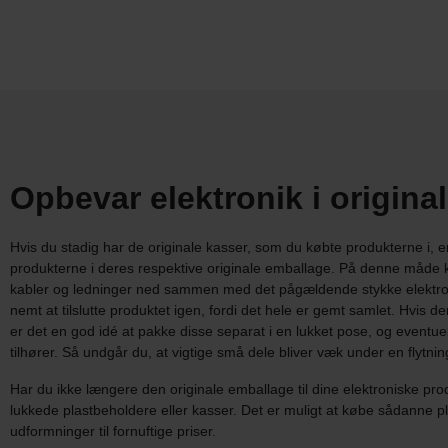
Opbevar elektronik i origina
Hvis du stadig har de originale kasser, som du købte produkterne i, 
produkterne i deres respektive originale emballage. På denne måde 
kabler og ledninger ned sammen med det pågældende stykke elektron
nemt at tilslutte produktet igen, fordi det hele er gemt samlet. Hvis de
er det en god idé at pakke disse separat i en lukket pose, og eventue
tilhører. Så undgår du, at vigtige små dele bliver væk under en flytnin
Har du ikke længere den originale emballage til dine elektroniske prod
lukkede plastbeholdere eller kasser. Det er muligt at købe sådanne pla
udformninger til fornuftige priser.