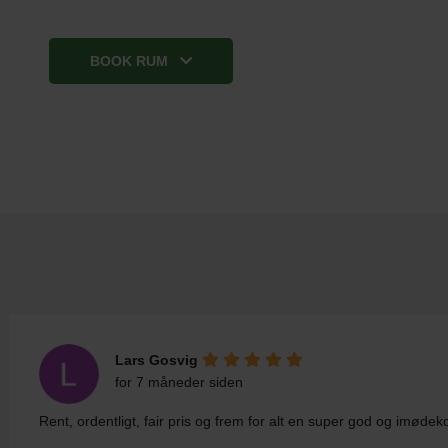
BOOK RUM
Lars Gosvig
for 7 måneder siden
Rent, ordentligt, fair pris og frem for alt en super god og imø