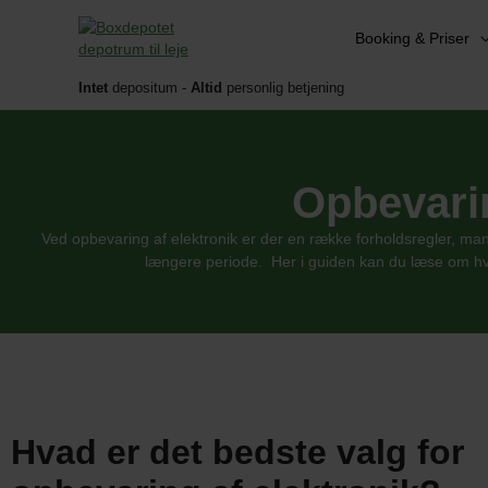
Gå
til
Booking & Priser
indholdet
Intet
depositum -
Altid
personlig betjening
Opbevarin
Ved opbevaring af elektronik er der en række forholdsregler, man 
længere periode. Her i guiden kan du læse om hvil
Hvad er det bedste valg for