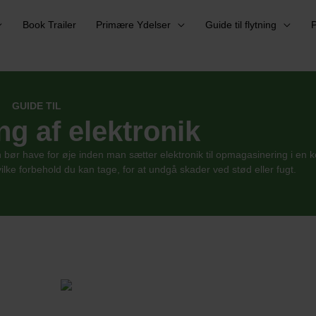
Book Trailer
Primære Ydelser
Guide til flytning
P
GUIDE TIL
g af elektronik
bør have for øje inden man sætter elektronik til opmagasinering i en ko
ke forbehold du kan tage, for at undgå skader ved stød eller fugt.