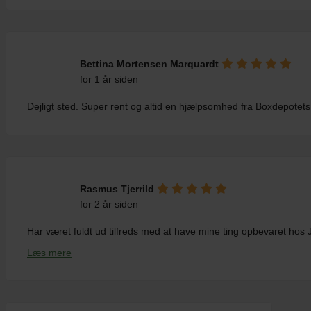
Bettina Mortensen Marquardt
for 1 år siden
Dejligt sted. Super rent og altid en hjælpsomhed fra Boxdepotets
Rasmus Tjerrild
for 2 år siden
Har været fuldt ud tilfreds med at have mine ting opbevaret hos Je
Læs mere