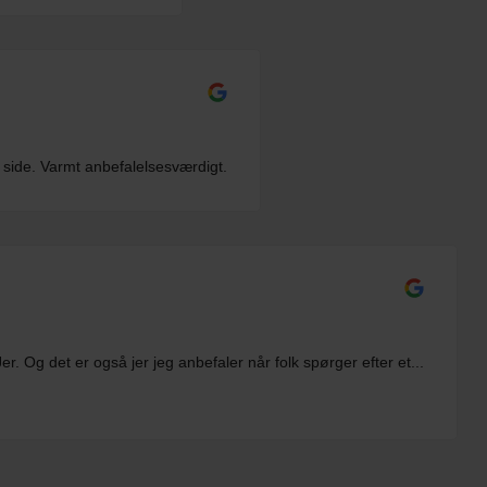
 side. Varmt anbefalelsesværdigt.
r. Og det er også jer jeg anbefaler når folk spørger efter et...