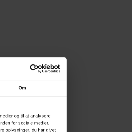
Om
 medier og til at analysere
nden for sociale medier,
e oplysninger, du har givet