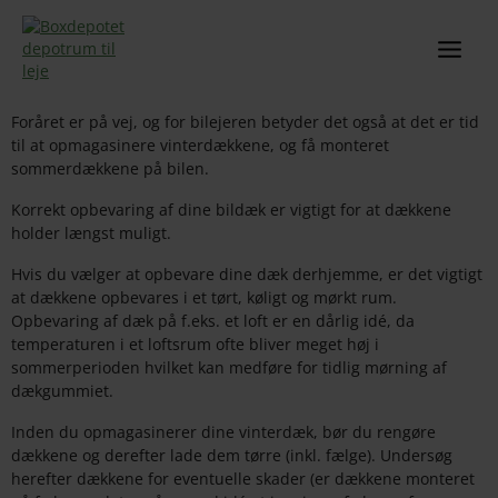
Gå
til
indholdet
Foråret er på vej, og for bilejeren betyder det også at det er tid
til at opmagasinere vinterdækkene, og få monteret
sommerdækkene på bilen.
Korrekt opbevaring af dine bildæk er vigtigt for at dækkene
holder længst muligt.
Hvis du vælger at opbevare dine dæk derhjemme, er det vigtigt
at dækkene opbevares i et tørt, køligt og mørkt rum.
Opbevaring af dæk på f.eks. et loft er en dårlig idé, da
temperaturen i et loftsrum ofte bliver meget høj i
sommerperioden hvilket kan medføre for tidlig mørning af
dækgummiet.
Inden du opmagasinerer dine vinterdæk, bør du rengøre
dækkene og derefter lade dem tørre (inkl. fælge). Undersøg
herefter dækkene for eventuelle skader (er dækkene monteret