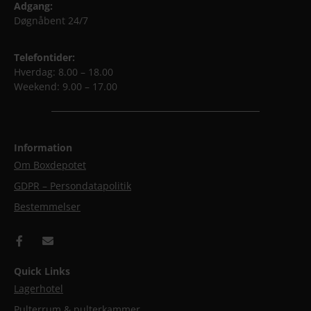
Adgang:
Døgnåbent 24/7
Telefontider:
Hverdag: 8.00 – 18.00
Weekend: 9.00 – 17.00
Information
Om Boxdepotet
GDPR – Persondatapolitik
Bestemmelser
Quick Links
Lagerhotel
Pulterrum & pulterkammer