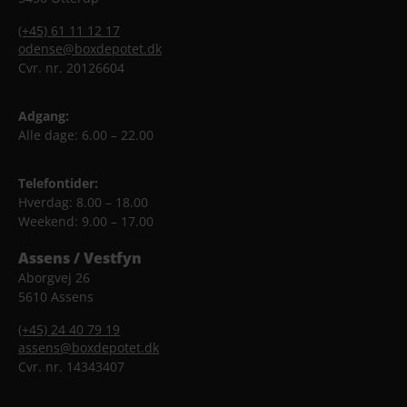
(+45) 61 11 12 17
odense@boxdepotet.dk
Cvr. nr. 20126604
Adgang:
Alle dage: 6.00 – 22.00
Telefontider:
Hverdag: 8.00 – 18.00
Weekend: 9.00 – 17.00
Assens / Vestfyn
Aborgvej 26
5610 Assens
(+45) 24 40 79 19
assens@boxdepotet.dk
Cvr. nr. 14343407