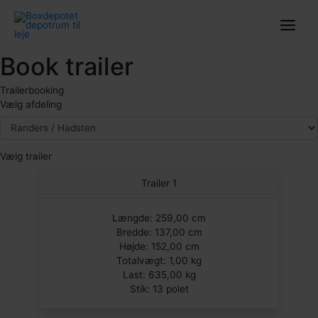
Gå
til
indholdet
Book trailer
Trailerbooking
Vælg afdeling
Vælg trailer
Trailer 1
Længde: 259,00 cm
Bredde: 137,00 cm
Højde: 152,00 cm
Totalvægt: 1,00 kg
Last: 635,00 kg
Stik: 13 polet