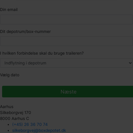
Din email
Dit depotrum/box-nummer
I hvilken forbindelse skal du bruge traileren?
Vælg dato
Næste
Aarhus
Silkeborgvej 170
8000 Aarhus C
(+45) 26 36 70 74
silkeborgvej@boxdepotet.dk