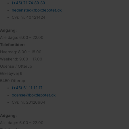
(+45) 71 74 89 89
hedensted@boxdepotet.dk
Cvr. nr. 40421424
Adgang:
Alle dage: 6.00 – 22.00
Telefontider:
Hverdag: 8.00 – 18.00
Weekend: 9.00 – 17.00
Odense / Otterup
Ørkebyvej 6
5450 Otterup
(+45) 61 11 12 17
odense@boxdepotet.dk
Cvr. nr. 20126604
Adgang:
Alle dage: 6.00 – 22.00