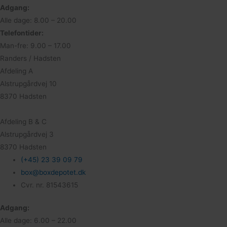
Adgang:
Alle dage: 8.00 – 20.00
Telefontider:
Man-fre: 9.00 – 17.00
Randers / Hadsten
Afdeling A
Alstrupgårdvej 10
8370 Hadsten
Afdeling B & C
Alstrupgårdvej 3
8370 Hadsten
(+45) 23 39 09 79
box@boxdepotet.dk
Cvr. nr. 81543615
Adgang:
Alle dage: 6.00 – 22.00