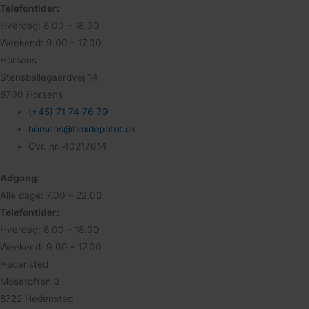
Telefontider:
Hverdag: 8.00 – 18.00
Weekend: 9.00 – 17.00
Horsens
Stensballegaardvej 14
8700 Horsens
(+45) 71 74 76 79
horsens@boxdepotet.dk
Cvr. nr. 40217614
Adgang:
Alle dage: 7.00 – 22.00
Telefontider:
Hverdag: 8.00 – 18.00
Weekend: 9.00 – 17.00
Hedensted
Mosetoften 3
8722 Hedensted