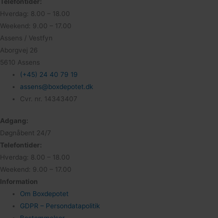
Telefontider:
Hverdag: 8.00 – 18.00
Weekend: 9.00 – 17.00
Assens / Vestfyn
Aborgvej 26
5610 Assens
(+45) 24 40 79 19
assens@boxdepotet.dk
Cvr. nr. 14343407
Adgang:
Døgnåbent 24/7
Telefontider:
Hverdag: 8.00 – 18.00
Weekend: 9.00 – 17.00
Information
Om Boxdepotet
GDPR – Persondatapolitik