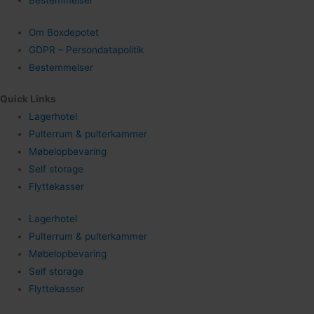
Bestemmelser
Om Boxdepotet
GDPR – Persondatapolitik
Bestemmelser
Quick Links
Lagerhotel
Pulterrum & pulterkammer
Møbelopbevaring
Self storage
Flyttekasser
Lagerhotel
Pulterrum & pulterkammer
Møbelopbevaring
Self storage
Flyttekasser