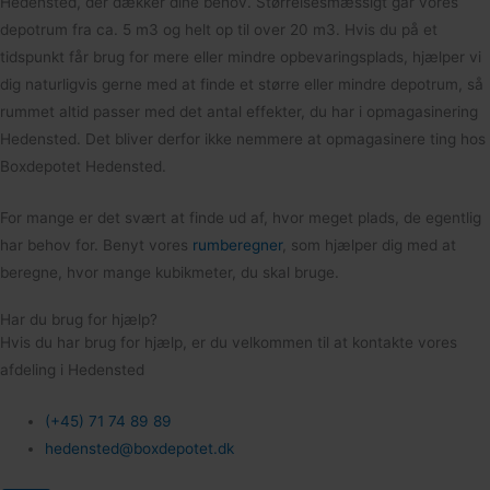
Hedensted, der dækker dine behov. Størrelsesmæssigt går vores
depotrum fra ca. 5 m3 og helt op til over 20 m3. Hvis du på et
tidspunkt får brug for mere eller mindre opbevaringsplads, hjælper vi
dig naturligvis gerne med at finde et større eller mindre depotrum, så
rummet altid passer med det antal effekter, du har i opmagasinering
Hedensted. Det bliver derfor ikke nemmere at opmagasinere ting hos
Boxdepotet Hedensted.
For mange er det svært at finde ud af, hvor meget plads, de egentlig
har behov for. Benyt vores
rumberegner
, som hjælper dig med at
beregne, hvor mange kubikmeter, du skal bruge.
Har du brug for hjælp?
Hvis du har brug for hjælp, er du velkommen til at kontakte vores
afdeling i Hedensted
(+45) 71 74 89 89
hedensted@boxdepotet.dk