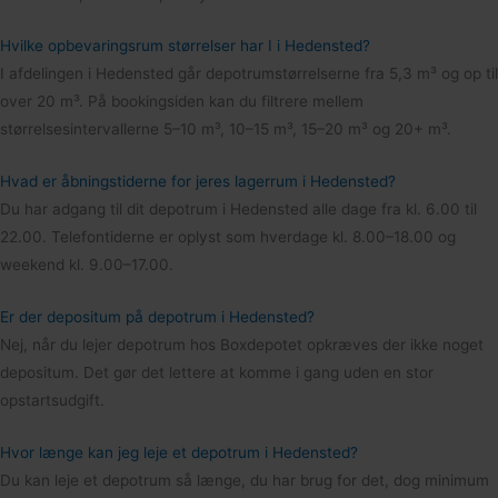
Hvilke opbevaringsrum størrelser har I i Hedensted?
I afdelingen i Hedensted går depotrumstørrelserne fra 5,3 m³ og op til
over 20 m³. På bookingsiden kan du filtrere mellem
størrelsesintervallerne 5–10 m³, 10–15 m³, 15–20 m³ og 20+ m³.
Hvad er åbningstiderne for jeres lagerrum i Hedensted?
Du har adgang til dit depotrum i Hedensted alle dage fra kl. 6.00 til
22.00. Telefontiderne er oplyst som hverdage kl. 8.00–18.00 og
weekend kl. 9.00–17.00.
Er der depositum på depotrum i Hedensted?
Nej, når du lejer depotrum hos Boxdepotet opkræves der ikke noget
depositum. Det gør det lettere at komme i gang uden en stor
opstartsudgift.
Hvor længe kan jeg leje et depotrum i Hedensted?
Du kan leje et depotrum så længe, du har brug for det, dog minimum