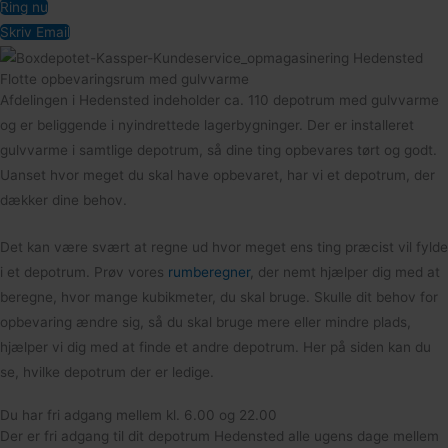
Ring nu
Skriv Email
Flotte opbevaringsrum med gulvvarme
Afdelingen i Hedensted indeholder ca. 110 depotrum med gulvvarme
og er beliggende i nyindrettede lagerbygninger. Der er installeret
gulvvarme i samtlige depotrum, så dine ting opbevares tørt og godt.
Uanset hvor meget du skal have opbevaret, har vi et depotrum, der
dækker dine behov.
Det kan være svært at regne ud hvor meget ens ting præcist vil fylde
i et depotrum. Prøv vores
rumberegner
, der nemt hjælper dig med at
beregne, hvor mange kubikmeter, du skal bruge. Skulle dit behov for
opbevaring ændre sig, så du skal bruge mere eller mindre plads,
hjælper vi dig med at finde et andre depotrum. Her på siden kan du
se, hvilke depotrum der er ledige.
Du har fri adgang mellem kl. 6.00 og 22.00
Der er fri adgang til dit depotrum Hedensted alle ugens dage mellem