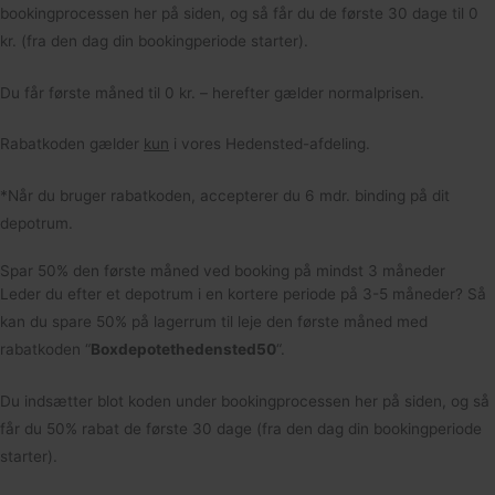
bookingprocessen her på siden, og så får du de første 30 dage til 0
kr. (fra den dag din bookingperiode starter).
Du får første måned til 0 kr. – herefter gælder normalprisen.
Rabatkoden gælder
kun
i vores Hedensted-afdeling.
*Når du bruger rabatkoden, accepterer du 6 mdr. binding på dit
depotrum.
Spar 50% den første måned ved booking på mindst 3 måneder
Leder du efter et depotrum i en kortere periode på 3-5 måneder? Så
kan du spare 50% på lagerrum til leje den første måned med
rabatkoden “
Boxdepotethedensted50
“.
Du indsætter blot koden under bookingprocessen her på siden, og så
får du 50% rabat de første 30 dage (fra den dag din bookingperiode
starter).