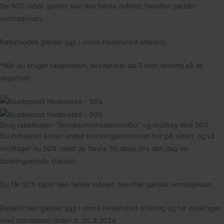
De 50% rabat gælder kun den første måned; herefter gælder
normalprisen.
Rabatkoden gælder
kun
i vores Hedensted-afdeling.
*Når du bruger rabatkoden, accepterer du 3 mdr. binding på dit
depotrum.
Brug rabatkoden "Boxdepotethedensted50" og modtag dine 50%
under bookingprocessen her på siden
Du indsætter koden
, og så
modtager du 50% rabat de første 30 dage (fra den dag din
bookingperiode starter).
Du får 50% rabat den første måned; herefter gælder normalprisen.
Rabatkoden gælder
kun
i vores Hedensted-afdeling og for bookinger
med startdatoer inden d. 30.9.2024