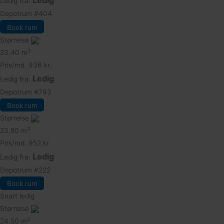
Ledig
Ledig fra:
Depotrum
#404
Book rum
Størrelse
3
23.40 m
Pris/md.
936 kr.
Ledig
Ledig fra:
Depotrum
#793
Book rum
Størrelse
3
23.80 m
Pris/md.
952 kr.
Ledig
Ledig fra:
Depotrum
#222
Book rum
Snart ledig
Størrelse
3
24.50 m