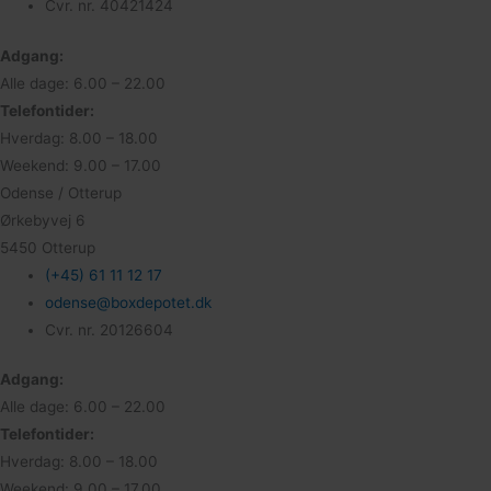
Cvr. nr. 40421424
Adgang:
Alle dage: 6.00 – 22.00
Telefontider:
Hverdag: 8.00 – 18.00
Weekend: 9.00 – 17.00
Odense / Otterup
Ørkebyvej 6
5450 Otterup
(+45) 61 11 12 17
odense@boxdepotet.dk
Cvr. nr. 20126604
Adgang:
Alle dage: 6.00 – 22.00
Telefontider:
Hverdag: 8.00 – 18.00
Weekend: 9.00 – 17.00