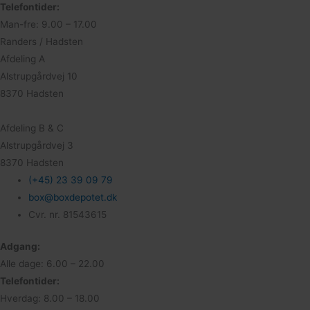
Telefontider:
Man-fre: 9.00 – 17.00
Randers / Hadsten
Afdeling A
Alstrupgårdvej 10
8370 Hadsten
Afdeling B & C
Alstrupgårdvej 3
8370 Hadsten
(+45) 23 39 09 79
box@boxdepotet.dk
Cvr. nr. 81543615
Adgang:
Alle dage: 6.00 – 22.00
Telefontider:
Hverdag: 8.00 – 18.00