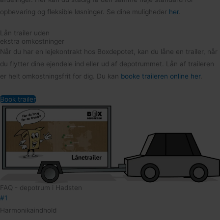
opbevaring og fleksible løsninger. Se dine muligheder
her
.
Lån trailer
uden
ekstra omkostninger
Når du har en lejekontrakt hos Boxdepotet, kan du låne en trailer, når
du flytter dine ejendele ind eller ud af depotrummet. Lån af traileren
er helt omkostningsfrit for dig. Du kan
booke traileren online her
.
Book trailer
FAQ - depotrum i Hadsten
#1
Harmonikaindhold