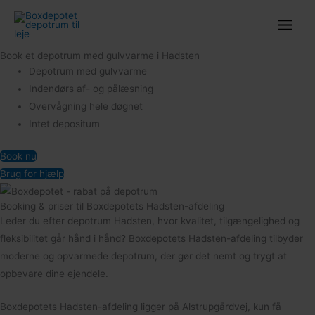
Gå
til
indholdet
Book et depotrum med gulvvarme i Hadsten
Depotrum med gulvvarme
Indendørs af- og pålæsning
Overvågning hele døgnet
Intet depositum
Book nu
Brug for hjælp
Booking & priser til Boxdepotets Hadsten-afdeling
Leder du efter depotrum Hadsten, hvor kvalitet, tilgængelighed og
fleksibilitet går hånd i hånd? Boxdepotets Hadsten-afdeling tilbyder
moderne og opvarmede depotrum, der gør det nemt og trygt at
opbevare dine ejendele.
Boxdepotets Hadsten-afdeling ligger på Alstrupgårdvej, kun få