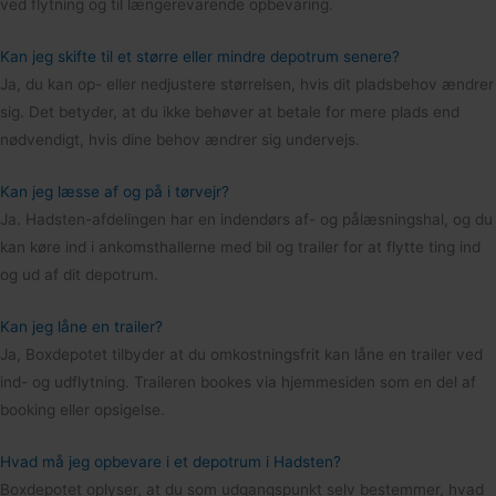
ved flytning og til længerevarende opbevaring.
Kan jeg skifte til et større eller mindre depotrum senere?
Ja, du kan op- eller nedjustere størrelsen, hvis dit pladsbehov ændrer
sig. Det betyder, at du ikke behøver at betale for mere plads end
nødvendigt, hvis dine behov ændrer sig undervejs.
Kan jeg læsse af og på i tørvejr?
Ja. Hadsten-afdelingen har en indendørs af- og pålæsningshal, og du
kan køre ind i ankomsthallerne med bil og trailer for at flytte ting ind
og ud af dit depotrum.
Kan jeg låne en trailer?
Ja, Boxdepotet tilbyder at du omkostningsfrit kan låne en trailer ved
ind- og udflytning. Traileren bookes via hjemmesiden som en del af
booking eller opsigelse.
Hvad må jeg opbevare i et depotrum i Hadsten?
Boxdepotet oplyser, at du som udgangspunkt selv bestemmer, hvad