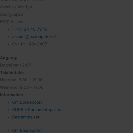
Assens / Vestfyn
Aborgvej 26
5610 Assens
(+45) 24 40 79 19
assens@boxdepotet.dk
Cvr. nr. 14343407
Adgang:
Døgnåbent 24/7
Telefontider:
Hverdag: 8.00 – 18.00
Weekend: 9.00 – 17.00
Information
Om Boxdepotet
GDPR – Persondatapolitik
Bestemmelser
Om Boxdepotet