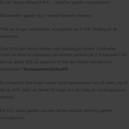
Du får første måned til 0 kr. – herefter gælder normalprisen.
Rabatkoden gælder
kun
i vores Hadsten-afdeling.
*Når du bruger rabatkoden, accepterer du 6 mdr. binding på dit
depotrum.
Spar 50% den første måned ved booking på mindst 3 måneder
Leder du efter et depotrum i en kortere periode på 3-5 måneder? Så
kan du spare 50% på lagerrum til leje den første måned med
rabatkoden “
Boxdepotethadsten50
“.
Du indsætter blot koden under bookingprocessen her på siden, og så
får du 50% rabat de første 30 dage (fra den dag din bookingperiode
starter).
De 50% rabat gælder kun den første måned; herefter gælder
normalprisen.