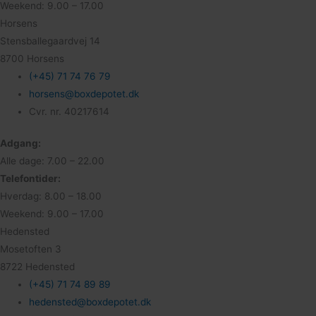
Weekend: 9.00 – 17.00
Horsens
Stensballegaardvej 14
8700 Horsens
(+45) 71 74 76 79
horsens@boxdepotet.dk
Cvr. nr. 40217614
Adgang:
Alle dage: 7.00 – 22.00
Telefontider:
Hverdag: 8.00 – 18.00
Weekend: 9.00 – 17.00
Hedensted
Mosetoften 3
8722 Hedensted
(+45) 71 74 89 89
hedensted@boxdepotet.dk