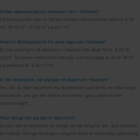
Hvilke opbevaringsrum størrelser har I i Hadsten?
På bookingsiden kan du filtrere mellem størrelsesintervallerne 5–10
m³, 10–15 m³, 15–20 m³ og 20+ m³.
Hvad er åbningstiderne for jeres lagerrum i Hadsten?
Du har adgang til dit depotrum i Hadsten alle dage fra kl. 6.00 til
22.00. De lokale telefontider fremgår som hverdage kl. 8.00–18.00
og weekend kl. 9.00–17.00.
Er der depositum, når jeg lejer et depotrum i Hadsten?
Nej, når du lejer depotrum hos Boxdepotet opkræves der ikke noget
depositum. Det gør det lettere at komme i gang uden en stor
opstartsudgift.
Hvor længe kan jeg leje et depotrum?
Du kan leje et depotrum så længe, du har brug for det, dog minimum
én måned. Det gør løsningen velegnet både til midlertidig opbevaring