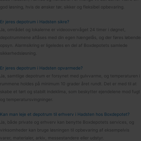
god løsning, hvis de ønsker tør, sikker og fleksibel opbevaring.
Er jeres depotrum i Hadsten sikre?
Ja, området og lokalerne er videoovervåget 24 timer i døgnet,
depotrummene aflåses med din egen hængelås, og der føres løbende
opsyn. Alarmsikring er ligeledes en del af Boxdepotets samlede
sikkerhedsløsning.
Er jeres depotrum i Hadsten opvarmede?
Ja, samtlige depotrum er forsynet med gulvvarme, og temperaturen i
rummene holdes på minimum 10 grader året rundt. Det er med til at
skabe et tørt og stabilt indeklima, som beskytter ejendelene mod fugt
og temperatursvingninger.
Kan man leje et depotrum til erhverv i Hadsten hos Boxdepotet?
Ja, både private og erhverv kan benytte Boxdepotets services, og
virksomheder kan bruge løsningen til opbevaring af eksempelvis
varer, materialer, arkiv, messestandere eller udstyr.