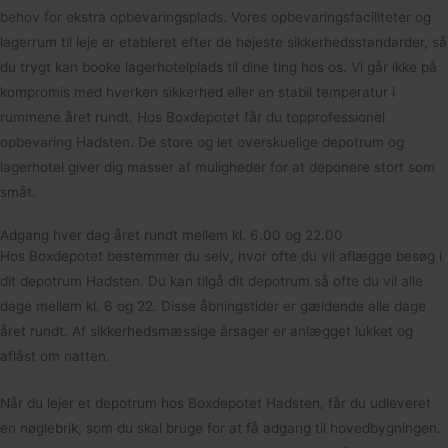
behov for ekstra opbevaringsplads. Vores opbevaringsfaciliteter og
lagerrum til leje er etableret efter de højeste sikkerhedsstandarder, så
du trygt kan booke lagerhotelplads til dine ting hos os. Vi går ikke på
kompromis med hverken sikkerhed eller en stabil temperatur i
rummene året rundt. Hos Boxdepotet får du topprofessionel
opbevaring Hadsten. De store og let overskuelige depotrum og
lagerhotel giver dig masser af muligheder for at deponere stort som
småt.
Adgang hver dag året rundt mellem kl. 6.00 og 22.00
Hos Boxdepotet bestemmer du selv, hvor ofte du vil aflægge besøg i
dit depotrum Hadsten. Du kan tilgå dit depotrum så ofte du vil alle
dage mellem kl. 6 og 22. Disse åbningstider er gældende alle dage
året rundt. Af sikkerhedsmæssige årsager er anlægget lukket og
aflåst om natten.
Når du lejer et depotrum hos Boxdepotet Hadsten, får du udleveret
en nøglebrik, som du skal bruge for at få adgang til hovedbygningen.