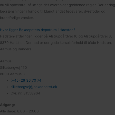
du vil opbevare, så længe det overholder gældende regler. Der er dog
begrænsninger i forhold til blandt andet fødevarer, dyrefoder og
brandfarlige væsker.
Hvor ligger Boxdepotets depotrum i Hadsten?
Hadsten-afdelingen ligger på Alstrupgårdvej 10 og Alstrupgårdvej 3,
8370 Hadsten. Dermed er der gode kørselsforhold til både Hadsten,
Aarhus og Randers.
Aarhus
Silkeborgvej 170
8000 Aarhus C
(+45) 26 36 70 74
silkeborgvej@boxdepotet.dk
Cvr. nr. 31558964
Adgang:
Alle dage: 8.00 – 20.00