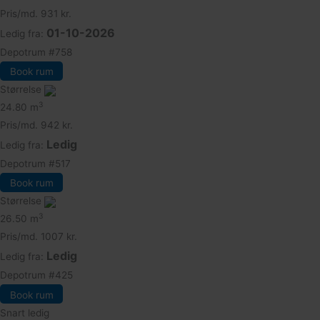
Pris/md.
931 kr.
01-10-2026
Ledig fra:
Depotrum
#758
Book rum
Størrelse
3
24.80 m
Pris/md.
942 kr.
Ledig
Ledig fra:
Depotrum
#517
Book rum
Størrelse
3
26.50 m
Pris/md.
1007 kr.
Ledig
Ledig fra:
Depotrum
#425
Book rum
Snart ledig