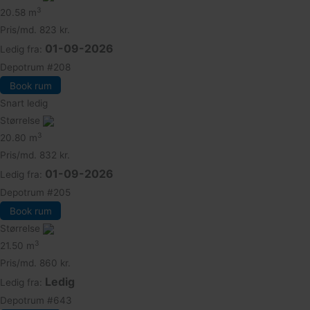
3
20.58 m
Pris/md.
823 kr.
01-09-2026
Ledig fra:
Depotrum
#208
Book rum
Snart ledig
Størrelse
3
20.80 m
Pris/md.
832 kr.
01-09-2026
Ledig fra:
Depotrum
#205
Book rum
Størrelse
3
21.50 m
Pris/md.
860 kr.
Ledig
Ledig fra:
Depotrum
#643