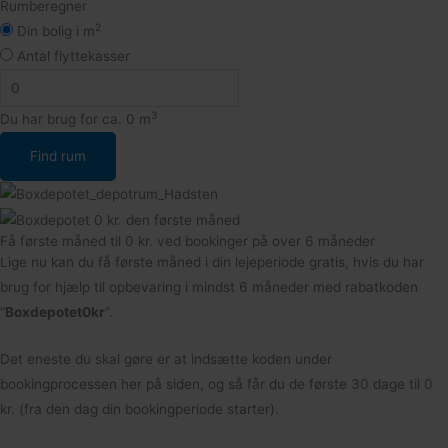
Rumberegner
2
Din bolig i m
Antal flyttekasser
3
Du har brug for ca.
0
m
Få første måned til 0 kr. ved bookinger på over 6 måneder
Lige nu kan du få første måned i din lejeperiode gratis, hvis du har
brug for hjælp til opbevaring i mindst 6 måneder med rabatkoden
“
Boxdepotet0kr
“.
Det eneste du skal gøre er at indsætte koden under
bookingprocessen her på siden, og så får du de første 30 dage til 0
kr. (fra den dag din bookingperiode starter).