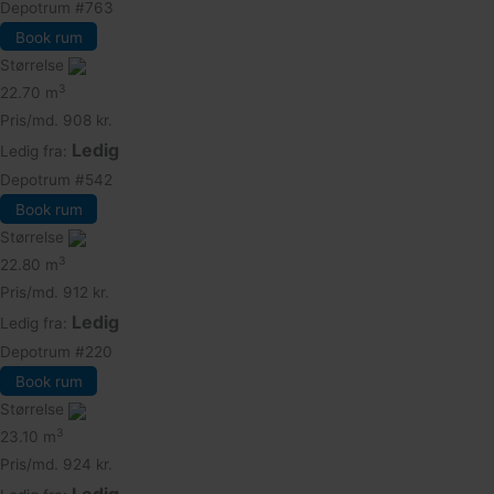
Depotrum
#763
Book rum
Størrelse
3
22.70 m
Pris/md.
908 kr.
Ledig
Ledig fra:
Depotrum
#542
Book rum
Størrelse
3
22.80 m
Pris/md.
912 kr.
Ledig
Ledig fra:
Depotrum
#220
Book rum
Størrelse
3
23.10 m
Pris/md.
924 kr.